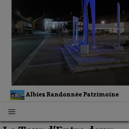
Albiez Randonnée Patrimoine