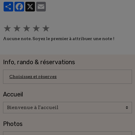
Partager
Facebook
X
Email
★
★
★
★
★
Aucune note. Soyez le premier à attribuer une note !
Info, rando & réservations
Choisissez et réservez
Accueil
Photos