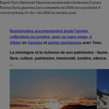
Esprit Parc National Vanoise, randonnée itinérante, 5 jours
Faune, flore, glaciers, lacs, sommets de 3000 m à prximité A
votre rythme, D+ de + de 1000 m certain jour,
Randonnées accompagnées toute l'année,
collectives ou privées, avec ou sans neige, à
Albiez
en
Vanoise
et
autres montagnes
avec Yves.
La montagne et la richesse de son patrimoine : faune,
flore, culture, patrimoine,
immensité, lumière, silence,
...