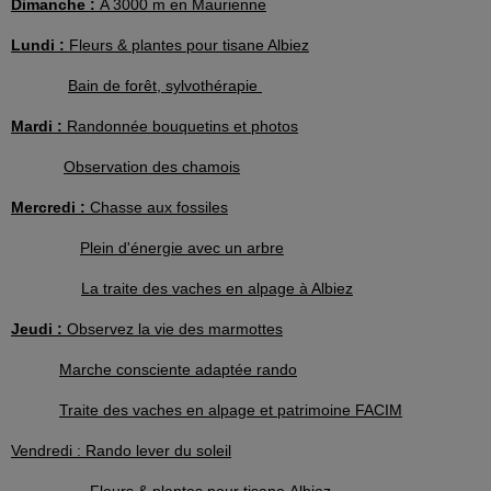
Dimanche :
A 3000 m en Maurienne
Lundi :
Fleurs & plantes pour tisane Albiez
Bain de forêt, sylvothérapie
Mardi :
Randonnée bouquetins et photos
Observation des chamois
Mercredi :
Chasse aux fossiles
Plein d'énergie avec un arbre
La traite des vaches en alpage à Albiez
Jeudi :
Observez la vie des marmottes
Marche consciente adaptée rando
Traite des vaches en alpage et patrimoine FACIM
Vendredi : Rando lever du soleil