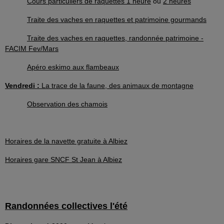
Cours particuliers de raquettes 1 heure
ou
2 heures
Traite des vaches en raquettes et patrimoine gourmands
Traite des vaches en raquettes, randonnée patrimoine -
FACIM Fev/Mars
Apéro eskimo aux flambeaux
Vendredi :
La trace de la faune, des animaux de montagne
Observation des chamois
Horaires de la navette gratuite à Albiez
Horaires gare SNCF St Jean à Albiez
Randonnées collectives l'été