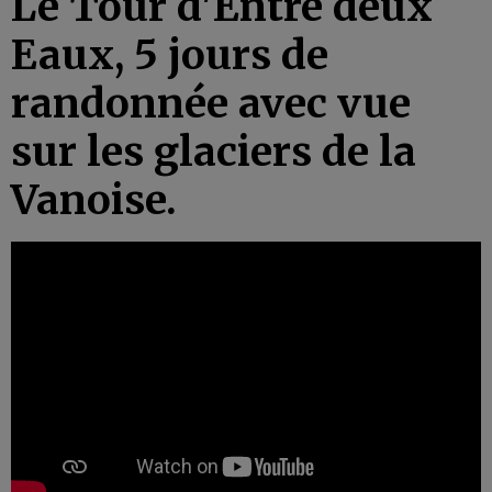
Le Tour d'Entre deux
Eaux, 5 jours de
randonnée avec vue
sur les glaciers de la
Vanoise.