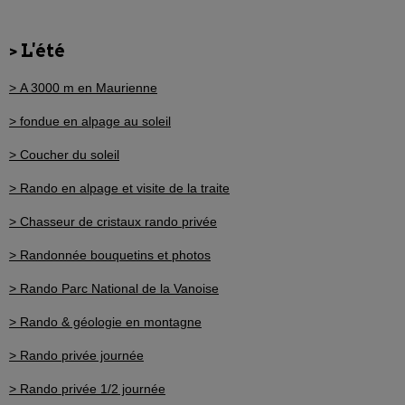
> L'été
> A 3000 m en Maurienne
> fondue en alpage au soleil
> Coucher du soleil
> Rando en alpage et visite de la traite
> Chasseur de cristaux rando privée
> Randonnée bouquetins et photos
> Rando Parc National de la Vanoise
> Rando & géologie en montagne
> Rando privée journée
> Rando privée 1/2 journée