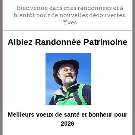
Bienvenue dans mes randonnées et à
bientôt pour de nouvelles découvertes.
Yves
Albiez Randonnée Patrimoine
Conseils d'Yves
Meilleurs voeux de santé et bonheur pour
Randonnées
2026
accompagnées en