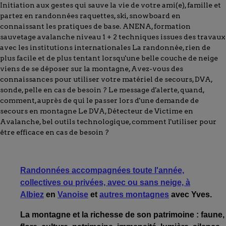
Initiation aux gestes qui sauve la vie de votre ami(e), famille et
partez en randonnées raquettes, ski, snowboard en
connaissant les pratiques de base. ANENA, formation
sauvetage avalanche niveau 1 + 2 techniques issues des travaux
avec les institutions internationales La randonnée, rien de
plus facile et de plus tentant lorsqu'une belle couche de neige
viens de se déposer sur la montagne, Avez-vous des
connaissances pour utiliser votre matériel de secours, DVA,
sonde, pelle en cas de besoin ? Le message d'alerte, quand,
comment, auprès de qui le passer lors d'une demande de
secours en montagne Le DVA, Détecteur de Victime en
Avalanche, bel outils technologique, comment l'utiliser pour
être efficace en cas de besoin ?
Randonnées accompagnées toute l'année,
collectives ou privées, avec ou sans neige, à
Albiez
en
Vanoise
et
autres montagnes
avec Yves.
La montagne et la richesse de son patrimoine : faune,