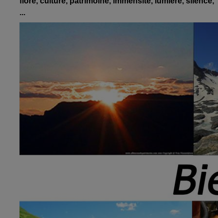
flore, culture, patrimoine,
immensité, lumière, silence,
...